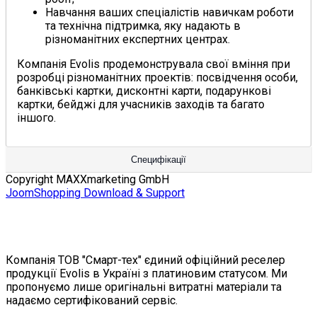
Навчання ваших спеціалістів навичкам роботи
та технічна підтримка, яку надають в
різноманітних експертних центрах.
Компанія Evolis продемонструвала свої вміння при
розробці різноманітних проектів: посвідчення особи,
банківські картки, дисконтні карти, подарункові
картки, бейджі для учасників заходів та багато
іншого.
Специфікації
Copyright MAXXmarketing GmbH
JoomShopping Download & Support
Компанія ТОВ "Смарт-тех" єдиний офіційний реселер
продукції Evolis в Україні з платиновим статусом. Ми
пропонуємо лише оригінальні витратні матеріали та
надаємо сертифікований сервіс.