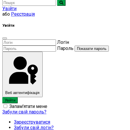
Увійти
або
Реєстрація
Увійти
Логін
Пароль
Показати пароль
Веб автентифікація
Увійти
Запам'ятати мене
Забули свій пароль?
Зареєструватися
Забули свій логін?