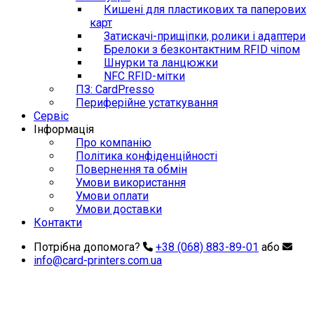
Кишені для пластикових та паперових
карт
Затискачі-прищіпки, ролики і адаптери
Брелоки з безконтактним RFID чіпом
Шнурки та ланцюжки
NFC RFID-мітки
ПЗ: CardPresso
Периферійне устаткування
Сервіс
Інформація
Про компанію
Політика конфіденційності
Повернення та обмін
Умови використання
Умови оплати
Умови доставки
Контакти
Потрібна допомога?
+38 (068) 883-89-01
або
info@card-printers.com.ua