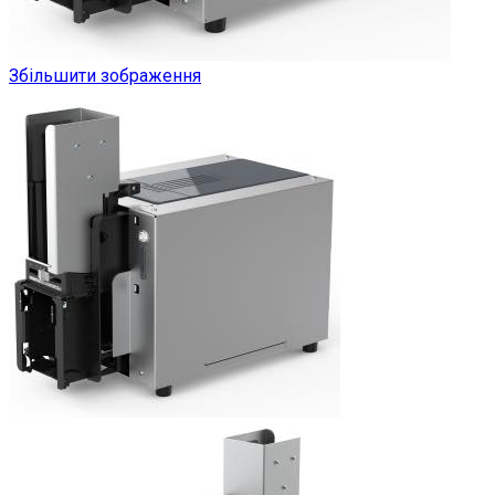
Збільшити зображення