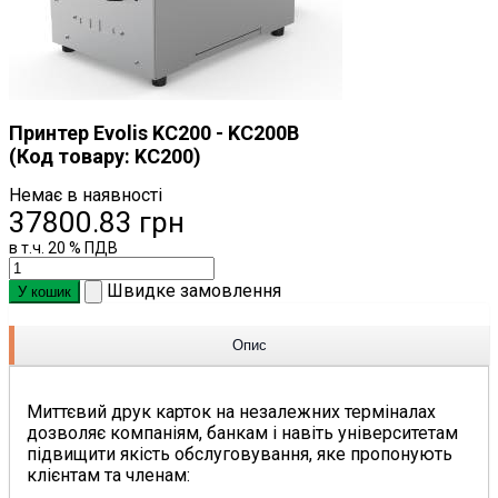
Принтер Evolis KC200 - KC200B
(Код товару:
KC200
)
Немає в наявності
37800.83 грн
в т.ч. 20 % ПДВ
Швидке замовлення
Опис
Миттєвий друк карток на незалежних терміналах
дозволяє компаніям, банкам і навіть університетам
підвищити якість обслуговування, яке пропонують
клієнтам та членам: