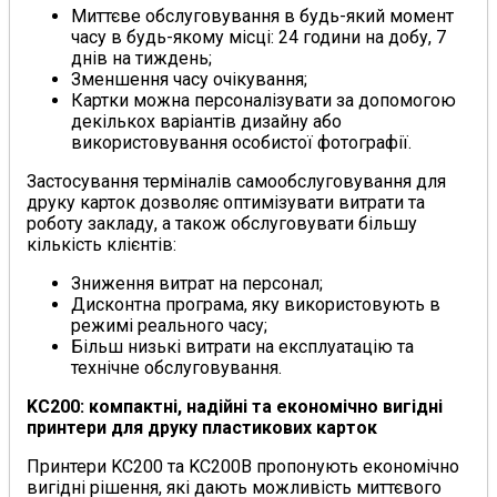
Миттєве обслуговування в будь-який момент
часу в будь-якому місці: 24 години на добу, 7
днів на тиждень;
Зменшення часу очікування;
Картки можна персоналізувати за допомогою
декількох варіантів дизайну або
використовування особистої фотографії.
Застосування терміналів самообслуговування для
друку карток дозволяє оптимізувати витрати та
роботу закладу, а також обслуговувати більшу
кількість клієнтів:
Зниження витрат на персонал;
Дисконтна програма, яку використовують в
режимі реального часу;
Більш низькі витрати на експлуатацію та
технічне обслуговування.
KC200: компактні, надійні та економічно вигідні
принтери для друку пластикових карток
Принтери KC200 та KC200B пропонують економічно
вигідні рішення, які дають можливість миттєвого