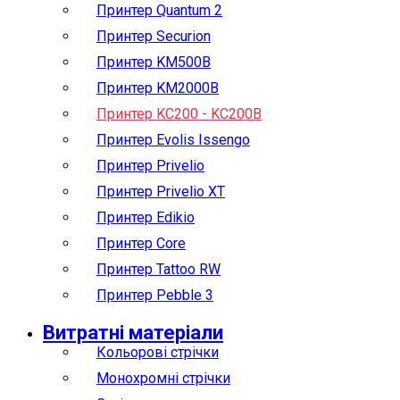
Принтер Quantum 2
Принтер Securion
Принтер KM500B
Принтер KM2000B
Принтер KC200 - KC200B
Принтер Evolis Issengo
Принтер Privelio
Принтер Privelio XT
Принтер Edikio
Принтер Core
Принтер Tattoo RW
Принтер Pebble 3
Витратні матеріали
Кольорові стрічки
Монохромні стрічки