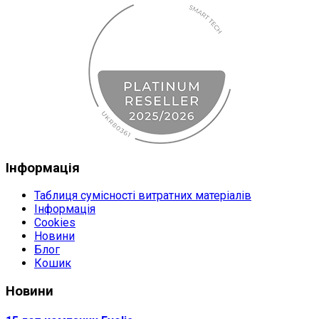
Інформація
Таблиця сумісності витратних матеріалів
Інформація
Cookies
Новини
Блог
Кошик
Новини