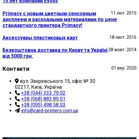
15 лет компании Evolis
Primacy с новым цветным сенсорным
11 лют. 2015
дисплеем и расходными материалами по цене
стандартного принтера Primacy!
Аксессуары пластиковых карт
18 лист. 2016
Безкоштовна доставка по Києву та Україні
28 жовт. 2014
від 5000 грн.
Контакти
01 вер. 2020
вул. Закревського 15, офіс № 30
02217, Київ, Україна
+38 (044) 333 79 02
+38 (068) 883 89 01
+38 (095) 498 58 03
info@card-printers.com.ua