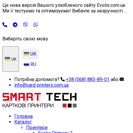
Це нова версія Вашого улюбленого сайту Evolis.com.ua.
Ми її тестуємо та оптимізуємо! Вибачте за незручності ...
Виберіть свою мову
UK
UK
RU
Потрібна допомога?
+38 (068) 883-89-01
або
info@card-printers.com.ua
Головна
Каталог
Принтери