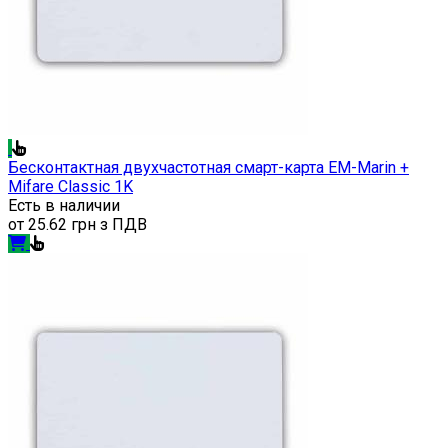
Бесконтактная двухчастотная смарт-карта EM-Marin +
Mifare Classic 1K
Есть в наличии
от
25.62 грн з ПДВ