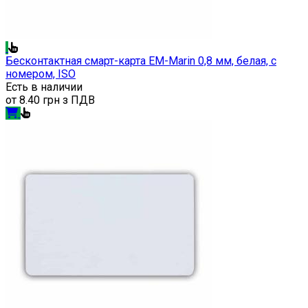
Бесконтактная смарт-карта EM-Marin 0,8 мм, белая, с
номером, ISO
Есть в наличии
от
8.40 грн з ПДВ