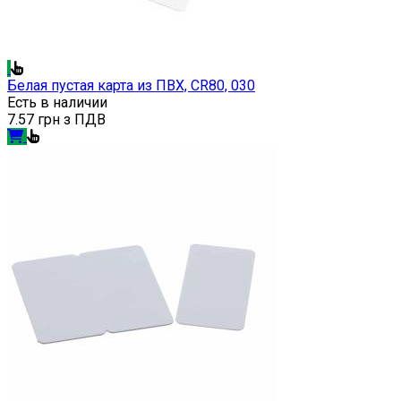
Белая пустая карта из ПВХ, CR80, 030
Есть в наличии
7.57 грн з ПДВ