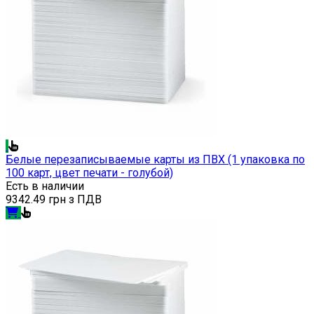
Белые перезаписываемые карты из ПВХ (1 упаковка по
100 карт, цвет печати - голубой)
Есть в наличии
9342.49 грн з ПДВ