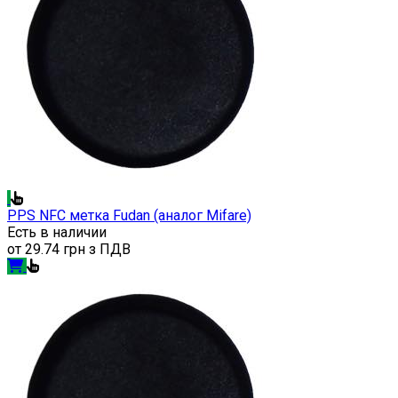
PPS NFC метка Fudan (аналог Mifare)
Есть в наличии
от
29.74 грн з ПДВ