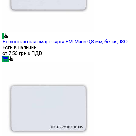
Бесконтактная смарт-карта EM-Marin 0,8 мм, белая, ISO
Есть в наличии
от
7.56 грн з ПДВ