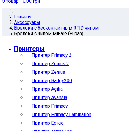
0
товар
- 0.00 грн
Главная
Аксессуары
Брелоки с бесконтактным RFID чипом
Брелоки с чипом MiFare (Fudan)
Принтеры
Принтер Primacy 2
Принтер Zenius 2
Принтер Zenius
Принтер Badgy200
Принтер Agilia
Принтер Avansia
Принтер Primacy
Принтер Primacy Lamination
Принтер Edikio