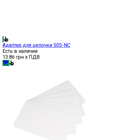
Адаптер для цепочки 505-NC
Есть в наличии
13.86 грн з ПДВ