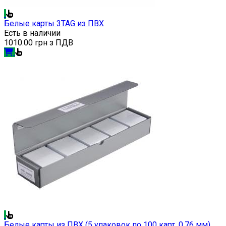
Белые карты 3TAG из ПВХ
Есть в наличии
1010.00 грн з ПДВ
Белые карты из ПВХ (5 упаковок по 100 карт, 0.76 мм)