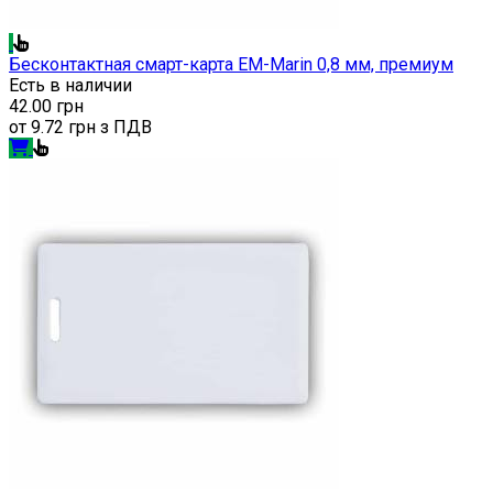
Бесконтактная смарт-карта EM-Marin 0,8 мм, премиум
Есть в наличии
42.00 грн
от
9.72 грн з ПДВ