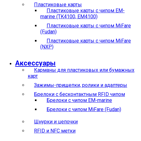
Пластиковые карты
Пластиковые карты с чипом EM-
marine (TK4100, EM4100)
Пластиковые карты с чипом MiFare
(Fudan)
Пластиковые карты с чипом MiFare
(NXP)
Аксессуары
Карманы для пластиковых или бумажных
карт
Зажимы-прищепки, ролики и адаптеры
Брелоки с бесконтактным RFID чипом
Брелоки с чипом EM-marine
Брелоки с чипом MiFare (Fudan)
Шнурки и цепочки
RFID и NFC метки