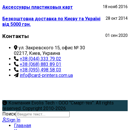
Аксессуары пластиковых карт
18 нояб 2016
Безкоштовна доставка по Києву та Україні
28 окт 2014
від 5000 грн.
Контакты
01 сен 2020
ул. Закревского 15, офис № 30
02217, Киев, Украина
+38 (044) 333 79 02
+38 (068) 883 89 01
+38 (095) 498 58 03
info@card-printers.com.ua
Компания Evolis Tech - ООО "Смарт-тех". All rights
reserved. Copyright 2010-2026
Поиск
Sign In
Главная