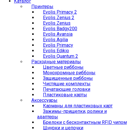
Каталог
Принтеры
Evolis Primacy 2
Evolis Zenius 2
Evolis Zenius
Evolis Badgy200
Evolis Avansia
Evolis Agilia
Evolis Primacy
Evolis Edikio
Evolis Quantum 2
Расходные материалы
Цветные риббоны
Монохромные риббоны
Защищенные риббоны
Чистящие комплекты
Печатающие головки
Пластиковые карты
Аксессуары
Карманы для пластиковых карт
Зажимы-прищепки, ролики и
адаптеры
Брелоки с бесконтактным RFID чипом
Шнурки и цепочки