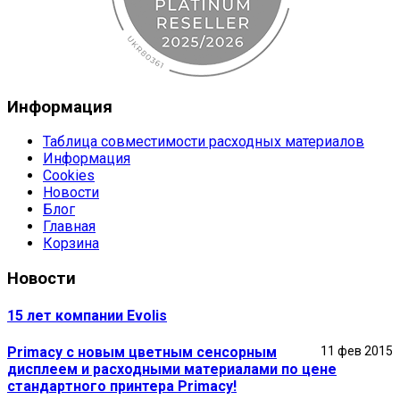
Информация
Таблица совместимости расходных материалов
Информация
Cookies
Новости
Блог
Главная
Корзина
Новости
15 лет компании Evolis
Primacy с новым цветным сенсорным
11 фев 2015
дисплеем и расходными материалами по цене
стандартного принтера Primacy!