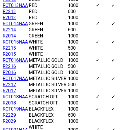
RCT013NAA
RED
1000
✓
✓
R2213
RED
600
R2013
RED
1000
RCT014NAA
GREEN
1000
✓
✓
R2214
GREEN
600
R2014
GREEN
1000
RCT015NAA
WHITE
1000
✓
✓
R2215
WHITE
500
R2015
WHITE
1000
RCT016NAA
METALLIC GOLD
1000
✓
✓
R2216
METALLIC GOLD
500
R2016
METALLIC GOLD
1000
RCT017NAA
METALLIC SILVER
1000
✓
✓
R2217
METALLIC SILVER
500
R2017
METALLIC SILVER
1000
RCT018NAA
SCRATCH OFF
1000
✓
✓
R2018
SCRATCH OFF
1000
RCT019NAA
BLACKFLEX
1000
✓
✓
R2229
BLACKFLEX
600
R2029
BLACKFLEX
1000
WHITE
RCT021NAA
1000
✓
✓