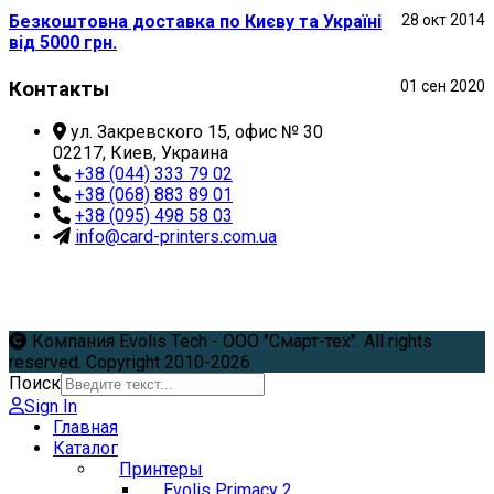
Безкоштовна доставка по Києву та Україні
28 окт 2014
від 5000 грн.
Контакты
01 сен 2020
ул. Закревского 15, офис № 30
02217, Киев, Украина
+38 (044) 333 79 02
+38 (068) 883 89 01
+38 (095) 498 58 03
info@card-printers.com.ua
Компания Evolis Tech - ООО "Смарт-тех". All rights
reserved. Copyright 2010-2026
Поиск
Sign In
Главная
Каталог
Принтеры
Evolis Primacy 2