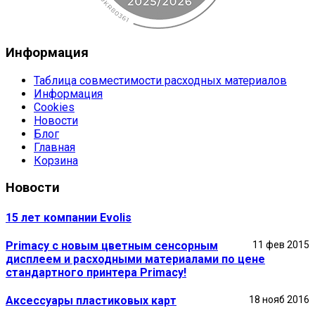
Информация
Таблица совместимости расходных материалов
Информация
Cookies
Новости
Блог
Главная
Корзина
Новости
15 лет компании Evolis
Primacy с новым цветным сенсорным
11 фев 2015
дисплеем и расходными материалами по цене
стандартного принтера Primacy!
Аксессуары пластиковых карт
18 нояб 2016