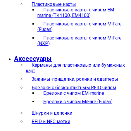
Пластиковые карты
Пластиковые карты с чипом EM-
marine (TK4100, EM4100)
Пластиковые карты с чипом MiFare
(Fudan)
Пластиковые карты с чипом MiFare
(NXP)
Аксессуары
Карманы для пластиковых или бумажных
карт
Зажимы-прищепки, ролики и адаптеры
Брелоки с бесконтактным RFID чипом
Брелоки с чипом EM-marine
Брелоки с чипом MiFare (Fudan)
Шнурки и цепочки
RFID и NFC метки