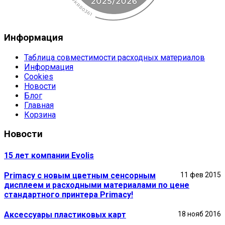
Информация
Таблица совместимости расходных материалов
Информация
Cookies
Новости
Блог
Главная
Корзина
Новости
15 лет компании Evolis
Primacy с новым цветным сенсорным
11 фев 2015
дисплеем и расходными материалами по цене
стандартного принтера Primacy!
Аксессуары пластиковых карт
18 нояб 2016