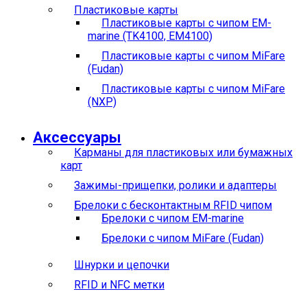
Пластиковые карты
Пластиковые карты с чипом EM-
marine (TK4100, EM4100)
Пластиковые карты с чипом MiFare
(Fudan)
Пластиковые карты с чипом MiFare
(NXP)
Аксессуары
Карманы для пластиковых или бумажных
карт
Зажимы-прищепки, ролики и адаптеры
Брелоки с бесконтактным RFID чипом
Брелоки с чипом EM-marine
Брелоки с чипом MiFare (Fudan)
Шнурки и цепочки
RFID и NFC метки