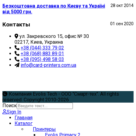
Безкоштовна доставка по Києву та Україні
28 окт 2014
від 5000 грн.
Контакты
01 сен 2020
ул. Закревского 15, офис № 30
02217, Киев, Украина
+38 (044) 333 79 02
+38 (068) 883 89 01
+38 (095) 498 58 03
info@card-printers.com.ua
Компания Evolis Tech - ООО "Смарт-тех". All rights
reserved. Copyright 2010-2026
Поиск
Sign In
Главная
Каталог
Принтеры
Evolis Primacy 2