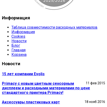
Информация
Таблица совместимости расходных материалов
Информация
Cookies
Новости
Блог
Главная
Корзина
Новости
15 лет компании Evolis
Primacy с новым цветным сенсорным
11 фев 2015
дисплеем и расходными материалами по цене
стандартного принтера Primacy!
Аксессуары пластиковых карт
18 нояб 2016