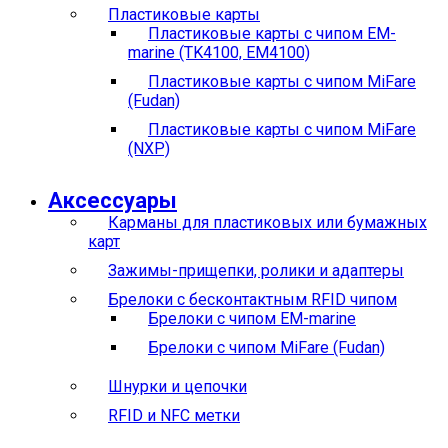
Пластиковые карты
Пластиковые карты с чипом EM-
marine (TK4100, EM4100)
Пластиковые карты с чипом MiFare
(Fudan)
Пластиковые карты с чипом MiFare
(NXP)
Аксессуары
Карманы для пластиковых или бумажных
карт
Зажимы-прищепки, ролики и адаптеры
Брелоки с бесконтактным RFID чипом
Брелоки с чипом EM-marine
Брелоки с чипом MiFare (Fudan)
Шнурки и цепочки
RFID и NFC метки