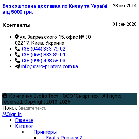
Безкоштовна доставка по Києву та Україні
28 окт 2014
від 5000 грн.
Контакты
01 сен 2020
ул. Закревского 15, офис № 30
02217, Киев, Украина
+38 (044) 333 79 02
+38 (068) 883 89 01
+38 (095) 498 58 03
info@card-printers.com.ua
Компания Evolis Tech - ООО "Смарт-тех". All rights
reserved. Copyright 2010-2026
Поиск
Sign In
Главная
Каталог
Принтеры
Evolis Primacy 2