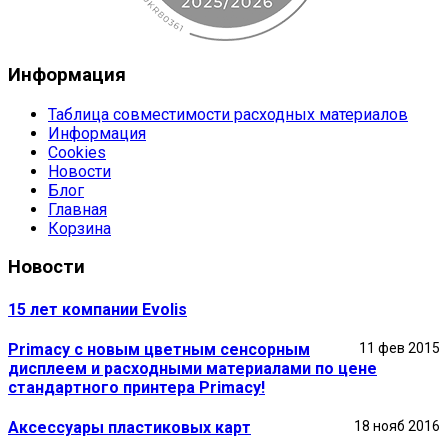
Информация
Таблица совместимости расходных материалов
Информация
Cookies
Новости
Блог
Главная
Корзина
Новости
15 лет компании Evolis
Primacy с новым цветным сенсорным
11 фев 2015
дисплеем и расходными материалами по цене
стандартного принтера Primacy!
Аксессуары пластиковых карт
18 нояб 2016