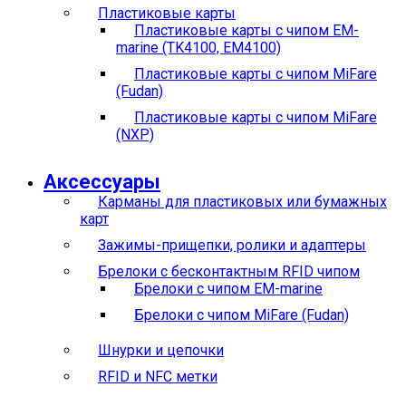
Пластиковые карты
Пластиковые карты с чипом EM-
marine (TK4100, EM4100)
Пластиковые карты с чипом MiFare
(Fudan)
Пластиковые карты с чипом MiFare
(NXP)
Аксессуары
Карманы для пластиковых или бумажных
карт
Зажимы-прищепки, ролики и адаптеры
Брелоки с бесконтактным RFID чипом
Брелоки с чипом EM-marine
Брелоки с чипом MiFare (Fudan)
Шнурки и цепочки
RFID и NFC метки