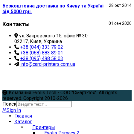
Безкоштовна доставка по Києву та Україні
28 окт 2014
від 5000 грн.
Контакты
01 сен 2020
ул. Закревского 15, офис № 30
02217, Киев, Украина
+38 (044) 333 79 02
+38 (068) 883 89 01
+38 (095) 498 58 03
info@card-printers.com.ua
Компания Evolis Tech - ООО "Смарт-тех". All rights
reserved. Copyright 2010-2026
Поиск
Sign In
Главная
Каталог
Принтеры
Evolis Primacy 2