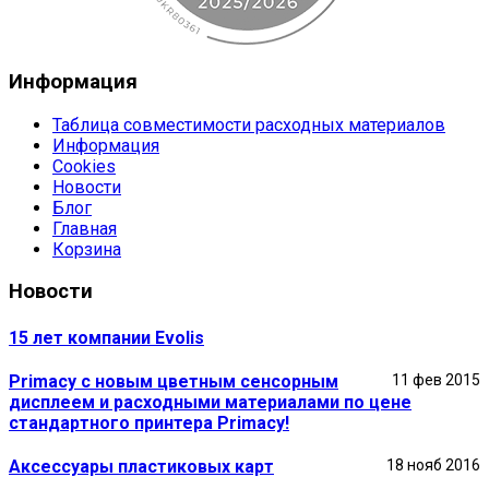
Информация
Таблица совместимости расходных материалов
Информация
Cookies
Новости
Блог
Главная
Корзина
Новости
15 лет компании Evolis
Primacy с новым цветным сенсорным
11 фев 2015
дисплеем и расходными материалами по цене
стандартного принтера Primacy!
Аксессуары пластиковых карт
18 нояб 2016