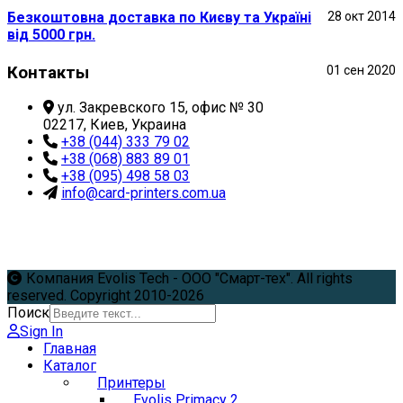
Безкоштовна доставка по Києву та Україні
28 окт 2014
від 5000 грн.
Контакты
01 сен 2020
ул. Закревского 15, офис № 30
02217, Киев, Украина
+38 (044) 333 79 02
+38 (068) 883 89 01
+38 (095) 498 58 03
info@card-printers.com.ua
Компания Evolis Tech - ООО "Смарт-тех". All rights
reserved. Copyright 2010-2026
Поиск
Sign In
Главная
Каталог
Принтеры
Evolis Primacy 2