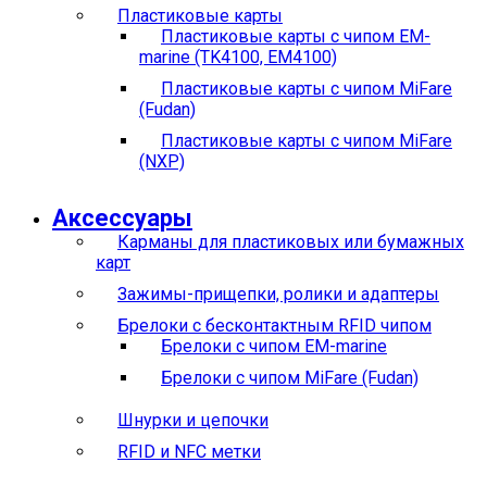
Пластиковые карты
Пластиковые карты с чипом EM-
marine (TK4100, EM4100)
Пластиковые карты с чипом MiFare
(Fudan)
Пластиковые карты с чипом MiFare
(NXP)
Аксессуары
Карманы для пластиковых или бумажных
карт
Зажимы-прищепки, ролики и адаптеры
Брелоки с бесконтактным RFID чипом
Брелоки с чипом EM-marine
Брелоки с чипом MiFare (Fudan)
Шнурки и цепочки
RFID и NFC метки