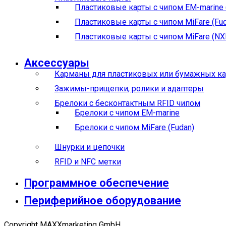
Пластиковые карты с чипом EM-marine 
Пластиковые карты с чипом MiFare (Fud
Пластиковые карты с чипом MiFare (NX
Аксессуары
Карманы для пластиковых или бумажных ка
Зажимы-прищепки, ролики и адаптеры
Брелоки с бесконтактным RFID чипом
Брелоки с чипом EM-marine
Брелоки с чипом MiFare (Fudan)
Шнурки и цепочки
RFID и NFC метки
Программное обеспечение
Периферийное оборудование
Copyright MAXXmarketing GmbH