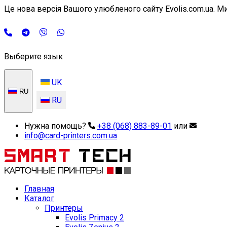
Це нова версія Вашого улюбленого сайту Evolis.com.ua. Ми ї
Выберите язык
UK
RU
RU
Нужна помощь?
+38 (068) 883-89-01
или
info@card-printers.com.ua
Главная
Каталог
Принтеры
Evolis Primacy 2