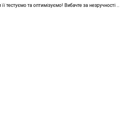
ї тестуємо та оптимізуємо! Вибачте за незручності ...