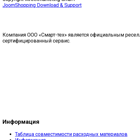
JoomShopping Download & Support
Компания ООО «Смарт-тех» является официальным реселл
сертифицированный сервис.
Информация
Таблица совместимости расходных материалов