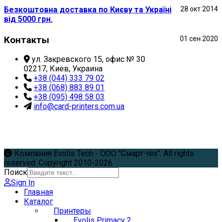
Безкоштовна доставка по Києву та Україні
28 окт 2014
від 5000 грн.
Контакты
01 сен 2020
ул. Закревского 15, офис № 30
02217, Киев, Украина
+38 (044) 333 79 02
+38 (068) 883 89 01
+38 (095) 498 58 03
info@card-printers.com.ua
Компания Evolis Tech - ООО "Смарт-тех". All rights
reserved. Copyright 2010-2026
Поиск
Sign In
Главная
Каталог
Принтеры
Evolis Primacy 2