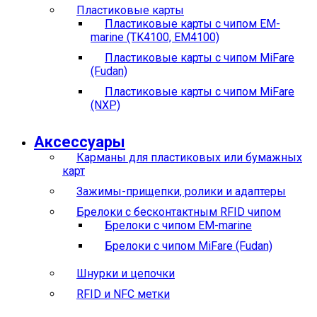
Пластиковые карты
Пластиковые карты с чипом EM-
marine (TK4100, EM4100)
Пластиковые карты с чипом MiFare
(Fudan)
Пластиковые карты с чипом MiFare
(NXP)
Аксессуары
Карманы для пластиковых или бумажных
карт
Зажимы-прищепки, ролики и адаптеры
Брелоки с бесконтактным RFID чипом
Брелоки с чипом EM-marine
Брелоки с чипом MiFare (Fudan)
Шнурки и цепочки
RFID и NFC метки