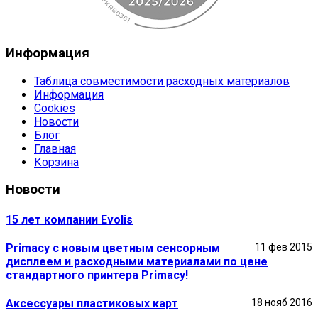
Информация
Таблица совместимости расходных материалов
Информация
Cookies
Новости
Блог
Главная
Корзина
Новости
15 лет компании Evolis
Primacy с новым цветным сенсорным
11 фев 2015
дисплеем и расходными материалами по цене
стандартного принтера Primacy!
Аксессуары пластиковых карт
18 нояб 2016