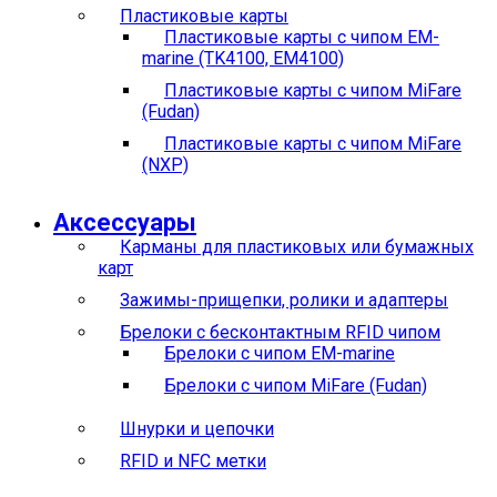
Пластиковые карты
Пластиковые карты с чипом EM-
marine (TK4100, EM4100)
Пластиковые карты с чипом MiFare
(Fudan)
Пластиковые карты с чипом MiFare
(NXP)
Аксессуары
Карманы для пластиковых или бумажных
карт
Зажимы-прищепки, ролики и адаптеры
Брелоки с бесконтактным RFID чипом
Брелоки с чипом EM-marine
Брелоки с чипом MiFare (Fudan)
Шнурки и цепочки
RFID и NFC метки