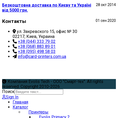
Безкоштовна доставка по Києву та Україні
28 окт 2014
від 5000 грн.
Контакты
01 сен 2020
ул. Закревского 15, офис № 30
02217, Киев, Украина
+38 (044) 333 79 02
+38 (068) 883 89 01
+38 (095) 498 58 03
info@card-printers.com.ua
Компания Evolis Tech - ООО "Смарт-тех". All rights
reserved. Copyright 2010-2026
Поиск
Sign In
Главная
Каталог
Принтеры
Evolis Primacy 2