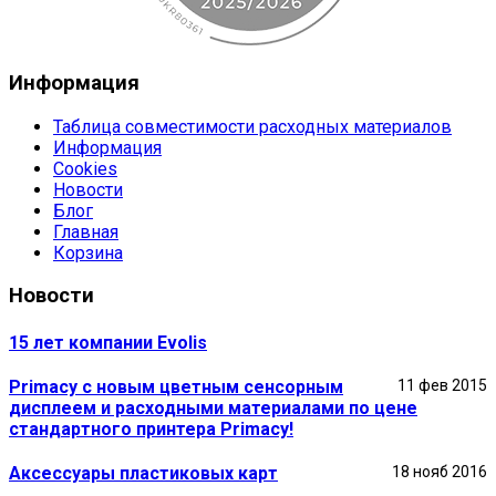
Информация
Таблица совместимости расходных материалов
Информация
Cookies
Новости
Блог
Главная
Корзина
Новости
15 лет компании Evolis
Primacy с новым цветным сенсорным
11 фев 2015
дисплеем и расходными материалами по цене
стандартного принтера Primacy!
Аксессуары пластиковых карт
18 нояб 2016