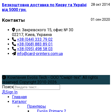
Безкоштовна доставка по Києву та Україні
28 окт 2014
від 5000 грн.
Контакты
01 сен 2020
ул. Закревского 15, офис № 30
02217, Киев, Украина
+38 (044) 333 79 02
+38 (068) 883 89 01
+38 (095) 498 58 03
info@card-printers.com.ua
Компания Evolis Tech - ООО "Смарт-тех". All rights
reserved. Copyright 2010-2026
Поиск
Sign In
Главная
Каталог
Принтеры
Evolis Primacy 2