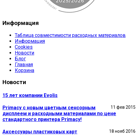
Информация
Таблица совместимости расходных материалов
Информация
Cookies
Новости
Блог
Главная
Корзина
Новости
15 лет компании Evolis
Primacy с новым цветным сенсорным
11 фев 2015
дисплеем и расходными материалами по цене
стандартного принтера Primacy!
Аксессуары пластиковых карт
18 нояб 2016