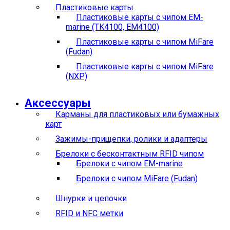
Пластиковые карты
Пластиковые карты с чипом EM-
marine (TK4100, EM4100)
Пластиковые карты с чипом MiFare
(Fudan)
Пластиковые карты с чипом MiFare
(NXP)
Аксессуары
Карманы для пластиковых или бумажных
карт
Зажимы-прищепки, ролики и адаптеры
Брелоки с бесконтактным RFID чипом
Брелоки с чипом EM-marine
Брелоки с чипом MiFare (Fudan)
Шнурки и цепочки
RFID и NFC метки