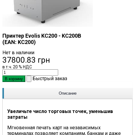
Принтер Evolis KC200 - KC200B
(EAN:
KC200
)
Нет в наличии
37800.83 грн
в т.ч. 20 % НДС
Быстрый заказ
Описание
Увеличьте число торговых точек, уменьшив
затраты
Мгновенная печать карт на независимых
терминалах позволяет компаниям, банкам и даже