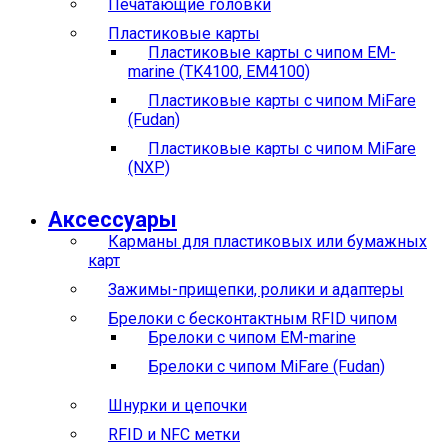
Печатающие головки
Пластиковые карты
Пластиковые карты с чипом EM-
marine (TK4100, EM4100)
Пластиковые карты с чипом MiFare
(Fudan)
Пластиковые карты с чипом MiFare
(NXP)
Аксессуары
Карманы для пластиковых или бумажных
карт
Зажимы-прищепки, ролики и адаптеры
Брелоки с бесконтактным RFID чипом
Брелоки с чипом EM-marine
Брелоки с чипом MiFare (Fudan)
Шнурки и цепочки
RFID и NFC метки