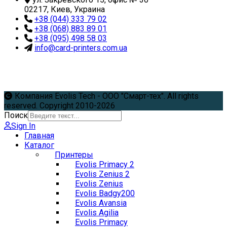
02217, Киев, Украина
+38 (044) 333 79 02
+38 (068) 883 89 01
+38 (095) 498 58 03
info@card-printers.com.ua
Компания Evolis Tech - ООО "Смарт-тех". All rights
reserved. Copyright 2010-2026
Поиск
Sign In
Главная
Каталог
Принтеры
Evolis Primacy 2
Evolis Zenius 2
Evolis Zenius
Evolis Badgy200
Evolis Avansia
Evolis Agilia
Evolis Primacy