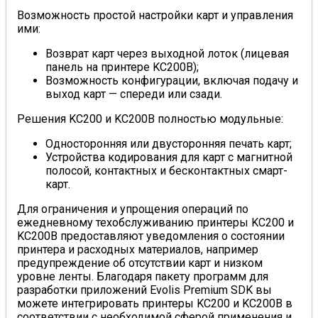
Возможность простой настройки карт и управления
ими:
Возврат карт через выходной лоток (лицевая
панель на принтере KC200B);
Возможность конфигурации, включая подачу и
выход карт — спереди или сзади.
Решения KC200 и KC200B полностью модульные:
Односторонняя или двусторонняя печать карт;
Устройства кодирования для карт с магнитной
полосой, контактных и бесконтактных смарт-
карт.
Для ограничения и упрощения операций по
ежедневному техобслуживанию принтеры KC200 и
KC200B предоставляют уведомления о состоянии
принтера и расходных материалов, например
предупреждение об отсутствии карт и низком
уровне ленты. Благодаря пакету программ для
разработки приложений Evolis Premium SDK вы
можете интегрировать принтеры KC200 и KC200B в
соответствии с необходимой сферой применения и