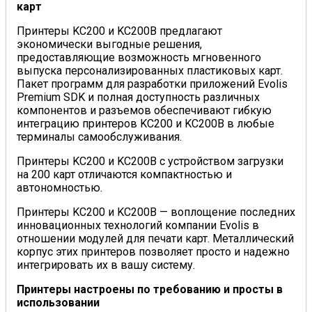
карт
Принтеры KC200 и KC200B предлагают
экономически выгодные решения,
предоставляющие возможность мгновенного
выпуска персонализированных пластиковых карт.
Пакет программ для разработки приложений Evolis
Premium SDK и полная доступность различных
компонентов и разъемов обеспечивают гибкую
интеграцию принтеров KC200 и KC200B в любые
терминалы самообслуживания.
Принтеры KC200 и KC200B с устройством загрузки
на 200 карт отличаются компактностью и
автономностью.
Принтеры KC200 и KC200B — воплощение последних
инновационных технологий компании Evolis в
отношении модулей для печати карт. Металлический
корпус этих принтеров позволяет просто и надежно
интегрировать их в вашу систему.
Принтеры настроены по требованию и просты в
использовании